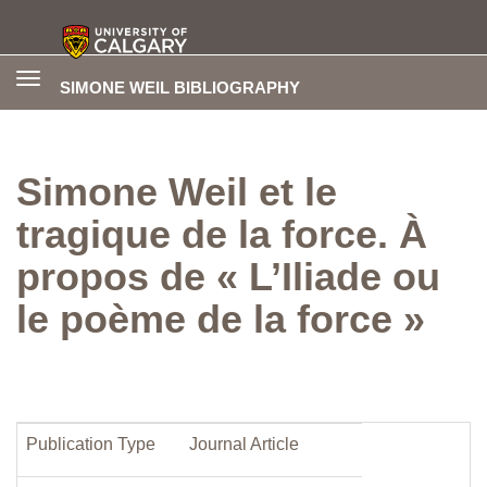
Toggle
SIMONE WEIL BIBLIOGRAPHY
navigation
Simone Weil et le
tragique de la force. À
propos de « L’Iliade ou
le poème de la force »
Publication Type
Journal Article