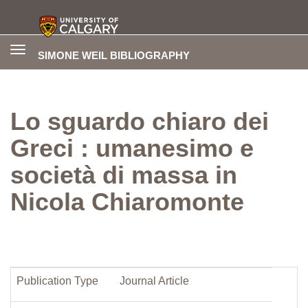
Toggle
SIMONE WEIL BIBLIOGRAPHY
navigation
Lo sguardo chiaro dei
Greci : umanesimo e
società di massa in
Nicola Chiaromonte
Publication Type
Journal Article