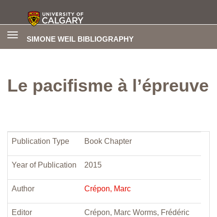
Toggle
SIMONE WEIL BIBLIOGRAPHY
navigation
Le pacifisme à l’épreuve
Publication Type
Book Chapter
Year of Publication
2015
Author
Crépon, Marc
Editor
Crépon, Marc Worms, Frédéric