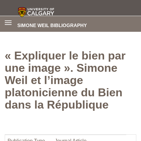
Toggle
SIMONE WEIL BIBLIOGRAPHY
navigation
« Expliquer le bien par
une image ». Simone
Weil et l’image
platonicienne du Bien
dans la République
Publication Type
Journal Article