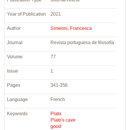
Year of Publication
2021
Author
Simeoni, Francesca
Journal
Revista portuguesa de filosofía
Volume
77
Issue
1
Pages
341-356
Language
French
Keywords
Plato
Plato's cave
good