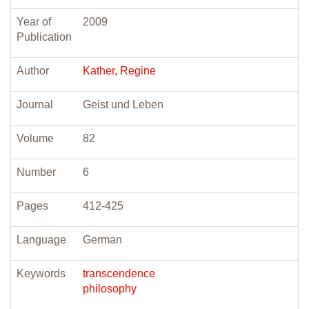
Year of
2009
Publication
Author
Kather, Regine
Journal
Geist und Leben
Volume
82
Number
6
Pages
412-425
Language
German
Keywords
transcendence
philosophy