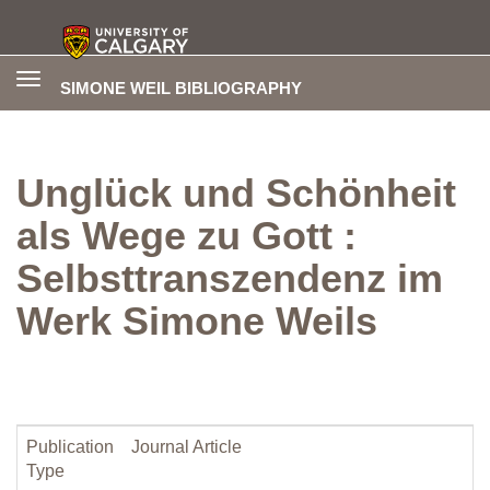
Toggle
SIMONE WEIL BIBLIOGRAPHY
navigation
Unglück und Schönheit
als Wege zu Gott :
Selbsttranszendenz im
Werk Simone Weils
Publication
Journal Article
Type