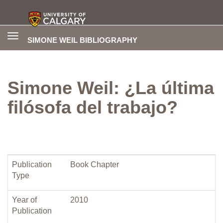
Toggle
SIMONE WEIL BIBLIOGRAPHY
navigation
Simone Weil: ¿La última
filósofa del trabajo?
Publication
Book Chapter
Type
Year of
2010
Publication