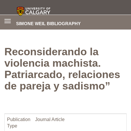
Toggle
SIMONE WEIL BIBLIOGRAPHY
navigation
Reconsiderando la
violencia machista.
Patriarcado, relaciones
de pareja y sadismo”
Publication
Journal Article
Type