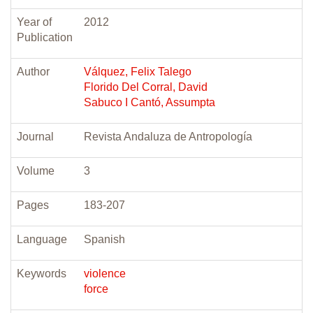
Year of
2012
Publication
Author
Válquez, Felix Talego
Florido Del Corral, David
Sabuco I Cantó, Assumpta
Journal
Revista Andaluza de Antropología
Volume
3
Pages
183-207
Language
Spanish
Keywords
violence
force