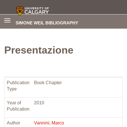
Toggle
SIMONE WEIL BIBLIOGRAPHY
navigation
Presentazione
Publication
Book Chapter
Type
Year of
2010
Publication
Author
Vannini, Marco