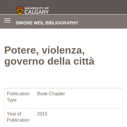
Toggle
SIMONE WEIL BIBLIOGRAPHY
navigation
Potere, violenza,
governo della città
Publication
Book Chapter
Type
Year of
2015
Publication