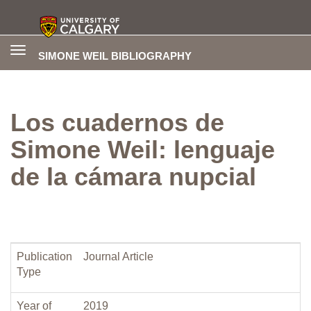
Toggle
SIMONE WEIL BIBLIOGRAPHY
navigation
Los cuadernos de
Simone Weil: lenguaje
de la cámara nupcial
Publication
Journal Article
Type
Year of
2019