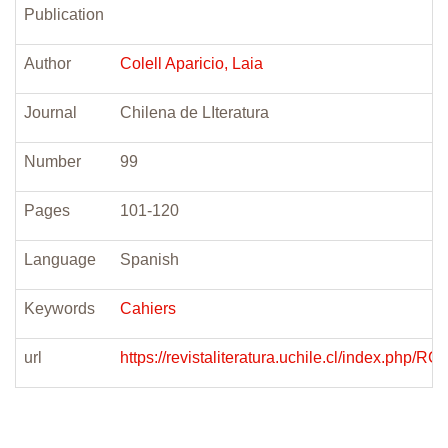
Publication
Author
Colell Aparicio, Laia
Journal
Chilena de LIteratura
Number
99
Pages
101-120
Language
Spanish
Keywords
Cahiers
url
https://revistaliteratura.uchile.cl/index.php/R