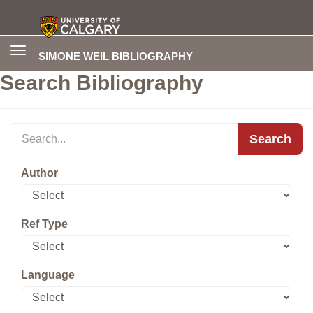
Toggle
SIMONE WEIL BIBLIOGRAPHY
navigation
Search Bibliography
Search
Author
Ref Type
Language