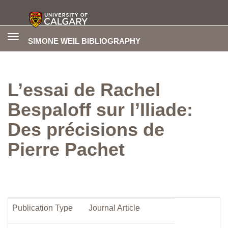
Toggle
SIMONE WEIL BIBLIOGRAPHY
navigation
L’essai de Rachel
Bespaloff sur l’Iliade:
Des précisions de
Pierre Pachet
Publication Type
Journal Article