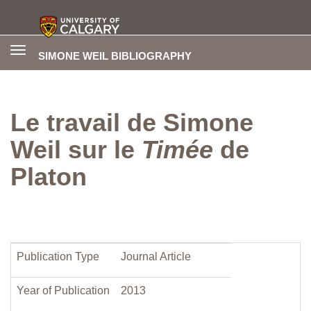
Toggle
SIMONE WEIL BIBLIOGRAPHY
navigation
Le travail de Simone
Weil sur le
Timée
de
Platon
Publication Type
Journal Article
Year of Publication
2013