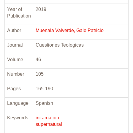
Year of
2019
Publication
Author
Muenala Valverde, Galo Patricio
Journal
Cuestiones Teológicas
Volume
46
Number
105
Pages
165-190
Language
Spanish
Keywords
incarnation
supernatural