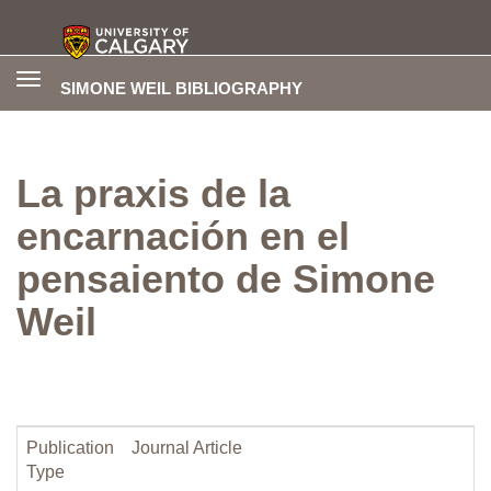
Toggle
SIMONE WEIL BIBLIOGRAPHY
navigation
La praxis de la
encarnación en el
pensaiento de Simone
Weil
Publication
Journal Article
Type