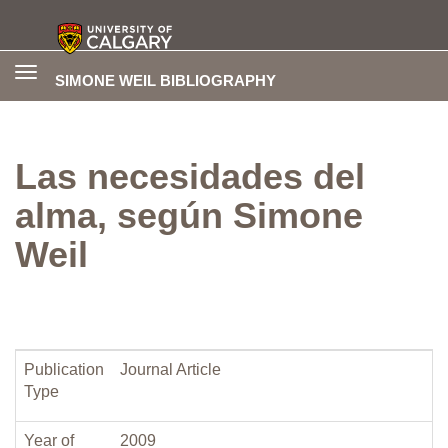
Toggle
SIMONE WEIL BIBLIOGRAPHY
navigation
Las necesidades del
alma, según Simone
Weil
Publication
Journal Article
Type
Year of
2009