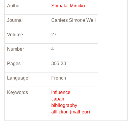
Author
Shibata, Mimiko
Journal
Cahiers Simone Weil
Volume
27
Number
4
Pages
305-23
Language
French
Keywords
influence
Japan
bibliography
affliction (malheur)