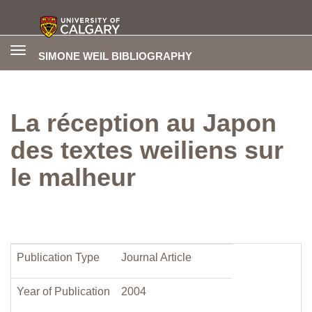
Toggle
SIMONE WEIL BIBLIOGRAPHY
navigation
La réception au Japon
des textes weiliens sur
le malheur
Publication Type
Journal Article
Year of Publication
2004