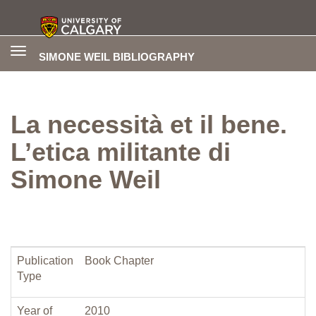
Toggle
SIMONE WEIL BIBLIOGRAPHY
navigation
La necessità et il bene.
L’etica militante di
Simone Weil
Publication
Book Chapter
Type
Year of
2010