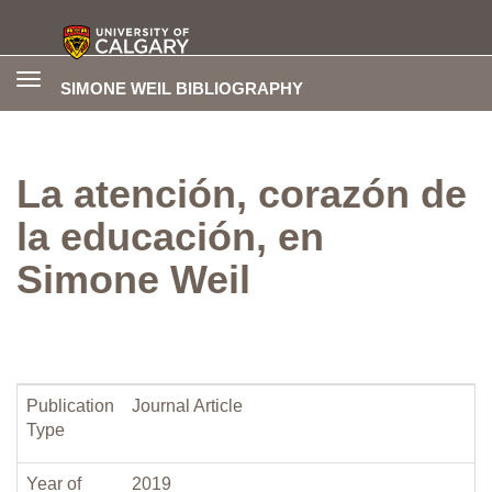
Toggle
SIMONE WEIL BIBLIOGRAPHY
navigation
La atención, corazón de
la educación, en
Simone Weil
Publication
Journal Article
Type
Year of
2019