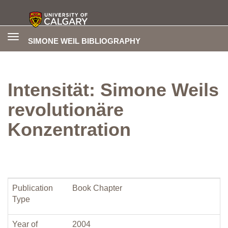
Toggle
SIMONE WEIL BIBLIOGRAPHY
navigation
Intensität: Simone Weils
revolutionäre
Konzentration
Publication
Book Chapter
Type
Year of
2004