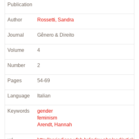
Publication
Author
Rossetti, Sandra
Journal
Gênero & Direito
Volume
4
Number
2
Pages
54-69
Language
Italian
Keywords
gender
feminism
Arendt, Hannah