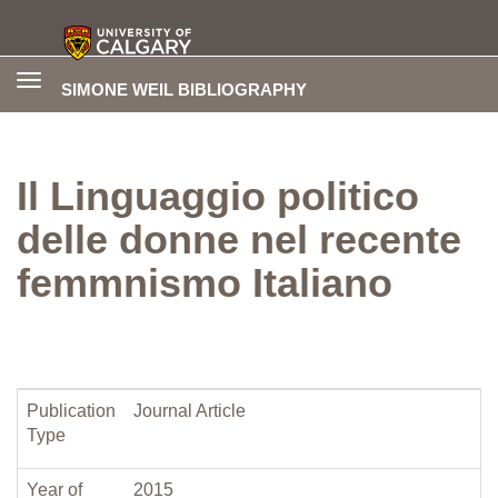
Toggle
SIMONE WEIL BIBLIOGRAPHY
navigation
Il Linguaggio politico
delle donne nel recente
femmnismo Italiano
Publication
Journal Article
Type
Year of
2015