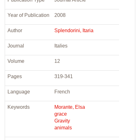
Year of Publication
2008
Author
Splendorini, Itaria
Journal
Italies
Volume
12
Pages
319-341
Language
French
Keywords
Morante, Elsa
grace
Gravity
animals