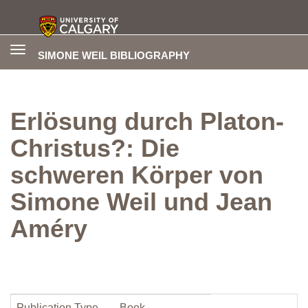
Toggle
SIMONE WEIL BIBLIOGRAPHY
navigation
Erlösung durch Platon-
Christus?: Die
schweren Körper von
Simone Weil und Jean
Améry
Publication Type
Book