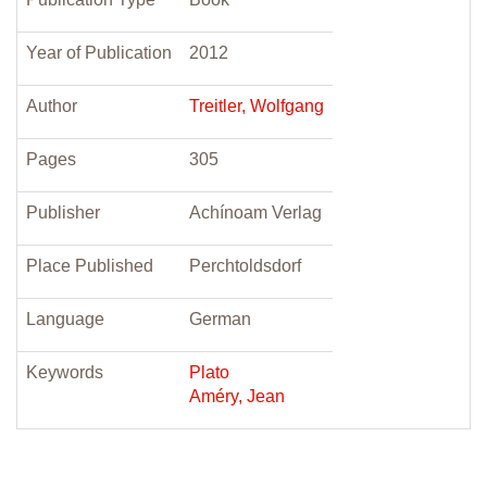
Year of Publication
2012
Author
Treitler, Wolfgang
Pages
305
Publisher
Achínoam Verlag
Place Published
Perchtoldsdorf
Language
German
Keywords
Plato
Améry, Jean