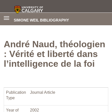
Toggle
SIMONE WEIL BIBLIOGRAPHY
navigation
André Naud, théologien
: Vérité et liberté dans
l’intelligence de la foi
Publication
Journal Article
Type
Year of
2002