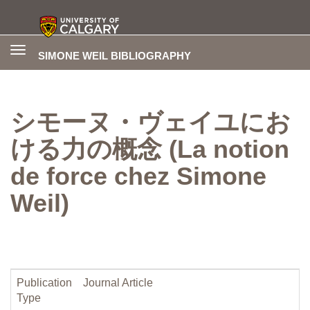
Toggle
SIMONE WEIL BIBLIOGRAPHY
navigation
シモーヌ・ヴェイユにお
ける力の概念 (La notion
de force chez Simone
Weil)
Publication
Journal Article
Type