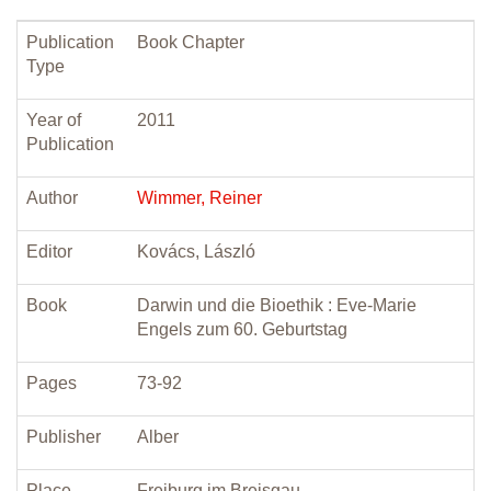
Publication
Book Chapter
Type
Year of
2011
Publication
Author
Wimmer, Reiner
Editor
Kovács, László
Book
Darwin und die Bioethik : Eve-Marie
Engels zum 60. Geburtstag
Pages
73-92
Publisher
Alber
Place
Freiburg im Breisgau