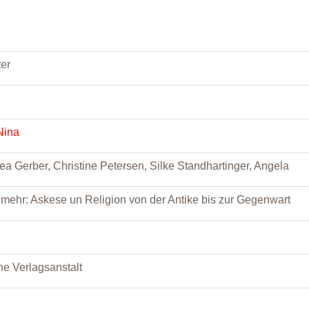
er
Nina
rea Gerber, Christine Petersen, Silke Standhartinger, Angela
 mehr: Askese un Religion von der Antike bis zur Gegenwart
e Verlagsanstalt