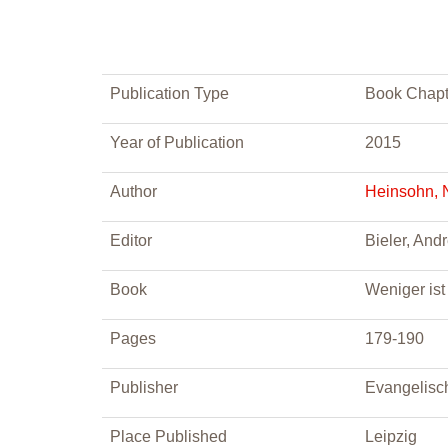
Publication Type
Book Chapt
Year of Publication
2015
Author
Heinsohn, 
Editor
Bieler, And
Book
Weniger ist
Pages
179-190
Publisher
Evangelisch
Place Published
Leipzig