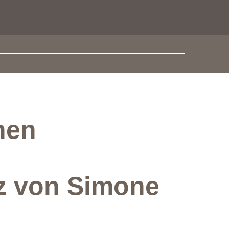
hen
nz von Simone