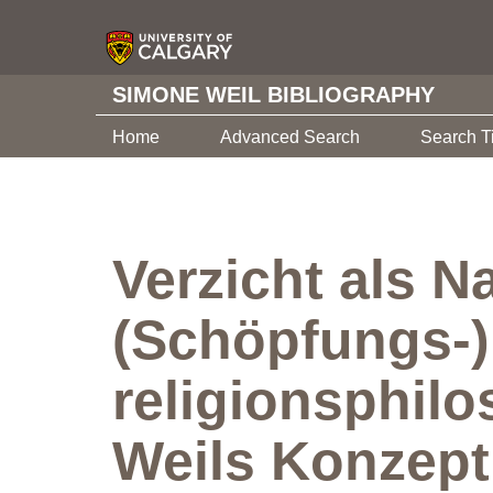
SIMONE WEIL BIBLIOGRAPHY
Home
Advanced Search
Search T
Verzicht als 
(Schöpfungs-)
religionsphil
Weils Konzept