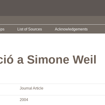
ips
List of Sources
Acknowledgements
ió a Simone Weil
Journal Article
2004