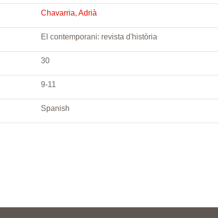
Chavarria, Adrià
El contemporani: revista d'història
30
9-11
Spanish