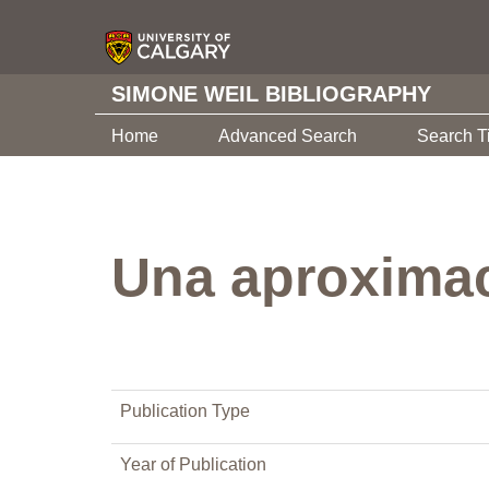
SIMONE WEIL BIBLIOGRAPHY
Home
Advanced Search
Search T
Una aproximac
Publication Type
Year of Publication