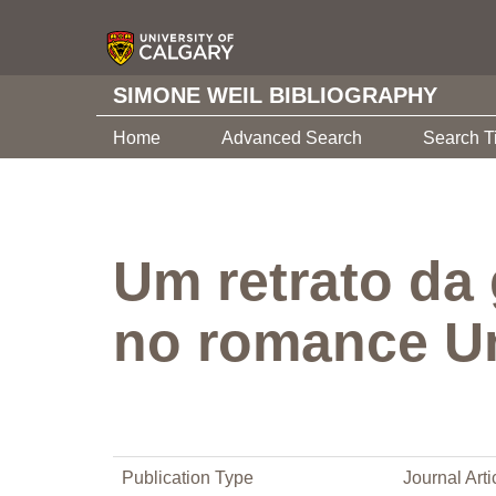
SIMONE WEIL BIBLIOGRAPHY
Home
Advanced Search
Search T
Um retrato da
no romance U
Publication Type
Journal Arti