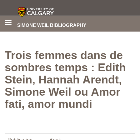
Toggle
SIMONE WEIL BIBLIOGRAPHY
navigation
Trois femmes dans de
sombres temps : Edith
Stein, Hannah Arendt,
Simone Weil ou Amor
fati, amor mundi
Publication
Book