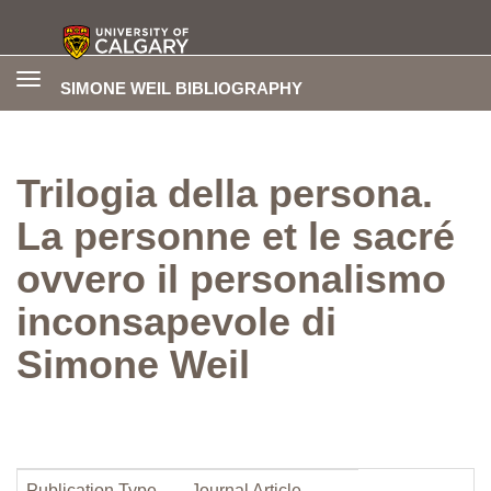
Toggle
SIMONE WEIL BIBLIOGRAPHY
navigation
Trilogia della persona.
La personne et le sacré
ovvero il personalismo
inconsapevole di
Simone Weil
Publication Type
Journal Article