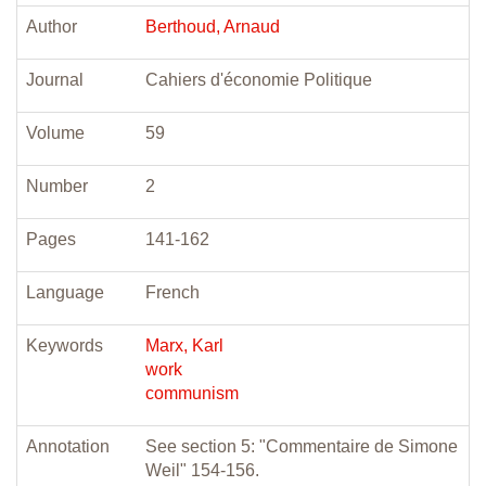
Author
Berthoud, Arnaud
Journal
Cahiers d'économie Politique
Volume
59
Number
2
Pages
141-162
Language
French
Keywords
Marx, Karl
work
communism
Annotation
See section 5: "Commentaire de Simone
Weil" 154-156.