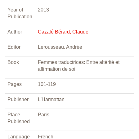
Year of
2013
Publication
Author
Cazalé Bérard, Claude
Editor
Lerousseau, Andrée
Book
Femmes traductrices: Entre altérité et
affirmation de soi
Pages
101-119
Publisher
L'Harmattan
Place
Paris
Published
Language
French