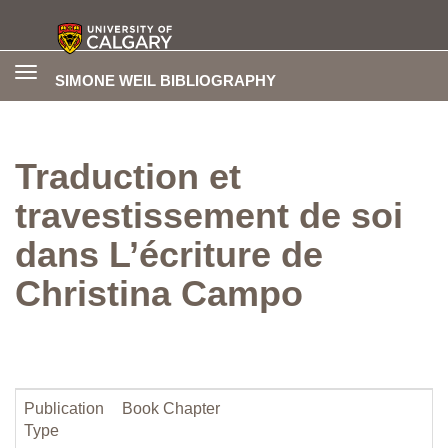
Toggle
SIMONE WEIL BIBLIOGRAPHY
navigation
Traduction et
travestissement de soi
dans L’écriture de
Christina Campo
Publication
Book Chapter
Type