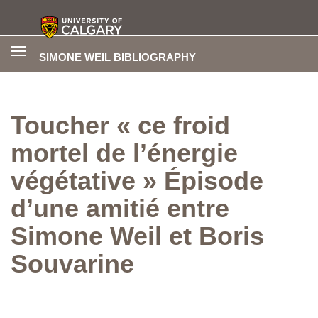
Toggle
SIMONE WEIL BIBLIOGRAPHY
navigation
Toucher « ce froid
mortel de l’énergie
végétative » Épisode
d’une amitié entre
Simone Weil et Boris
Souvarine