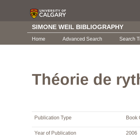
SIMONE WEIL BIBLIOGRAPHY
Home
Advanced Search
Search T
Théorie de ry
Publication Type
Book 
Year of Publication
2006