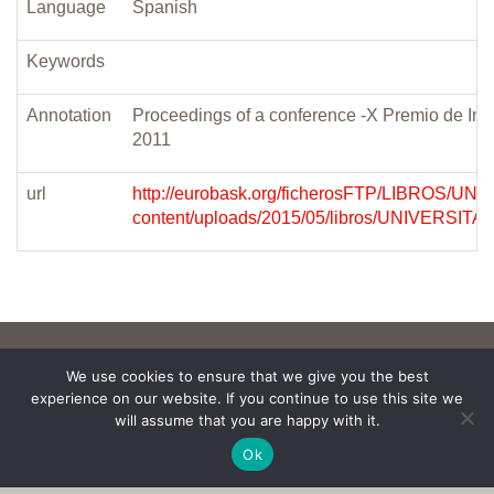
Language
Spanish
Keywords
Annotation
Proceedings of a conference -X Premio de Inv
2011
url
http://eurobask.org/ficherosFTP/LIBROS/UN
content/uploads/2015/05/libros/UNIVERSITA
We use cookies to ensure that we give you the best
experience on our website. If you continue to use this site we
will assume that you are happy with it.
Ok