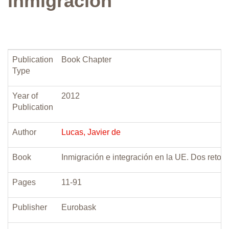
inmigración
Publication
Book Chapter
Type
Year of
2012
Publication
Author
Lucas, Javier de
Book
Inmigración e integración en la UE. Dos retos p
Pages
11-91
Publisher
Eurobask