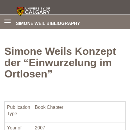
Toggle
SIMONE WEIL BIBLIOGRAPHY
navigation
Simone Weils Konzept
der “Einwurzelung im
Ortlosen”
Publication
Book Chapter
Type
Year of
2007