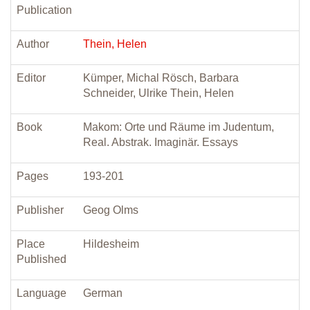
Publication
Author
Thein, Helen
Editor
Kümper, Michal Rösch, Barbara
Schneider, Ulrike Thein, Helen
Book
Makom: Orte und Räume im Judentum,
Real. Abstrak. Imaginär. Essays
Pages
193-201
Publisher
Geog Olms
Place
Hildesheim
Published
Language
German