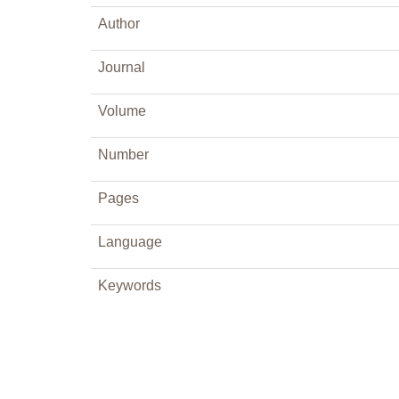
Author
Journal
Volume
Number
Pages
Language
Keywords