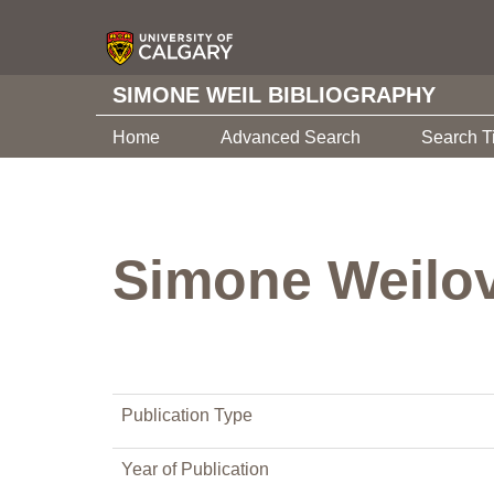
SIMONE WEIL BIBLIOGRAPHY
Home
Advanced Search
Search T
Simone Weilová
Publication Type
Year of Publication