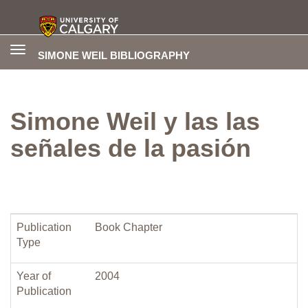
Toggle
SIMONE WEIL BIBLIOGRAPHY
navigation
Simone Weil y las las
señales de la pasión
Publication
Book Chapter
Type
Year of
2004
Publication