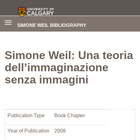
Toggle
SIMONE WEIL BIBLIOGRAPHY
navigation
Simone Weil: Una teoria
dell’immaginazione
senza immagini
Publication Type
Book Chapter
Year of Publication
2008