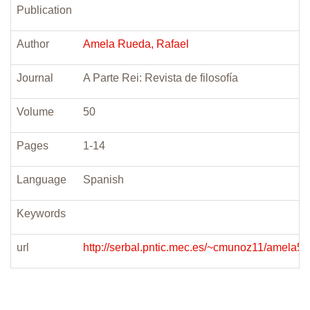
Publication
Author
Amela Rueda, Rafael
Journal
A Parte Rei: Revista de filosofía
Volume
50
Pages
1-14
Language
Spanish
Keywords
url
http://serbal.pntic.mec.es/~cmunoz11/amela50