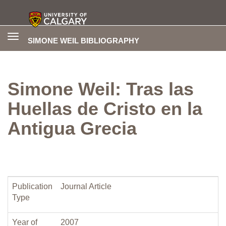
Toggle
SIMONE WEIL BIBLIOGRAPHY
navigation
Simone Weil: Tras las
Huellas de Cristo en la
Antigua Grecia
Publication
Journal Article
Type
Year of
2007