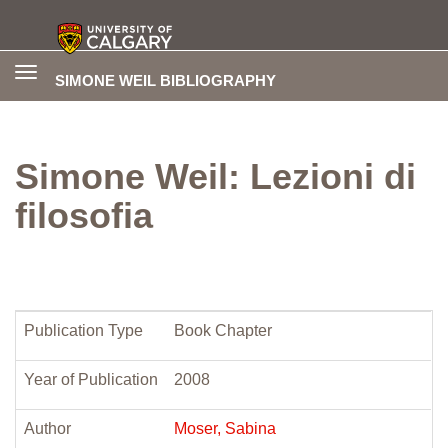
Toggle
SIMONE WEIL BIBLIOGRAPHY
navigation
Simone Weil: Lezioni di
filosofia
Publication Type
Book Chapter
Year of Publication
2008
Author
Moser, Sabina