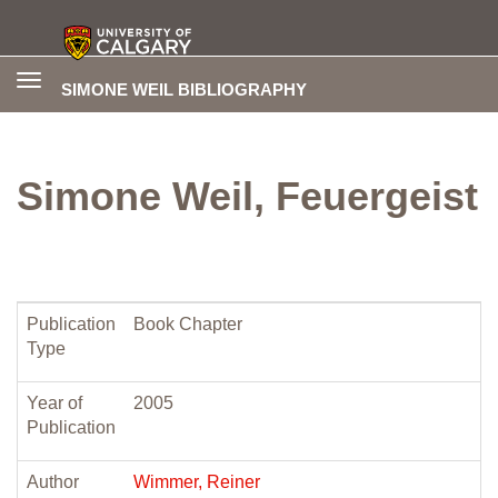
Toggle
SIMONE WEIL BIBLIOGRAPHY
navigation
Simone Weil, Feuergeist
Publication
Book Chapter
Type
Year of
2005
Publication
Author
Wimmer, Reiner