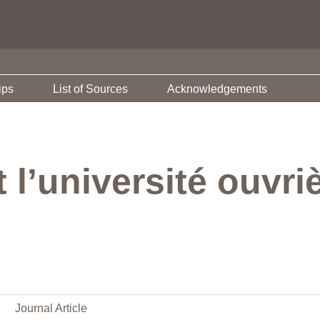
ips
List of Sources
Acknowledgements
 l’université ouvr
Journal Article