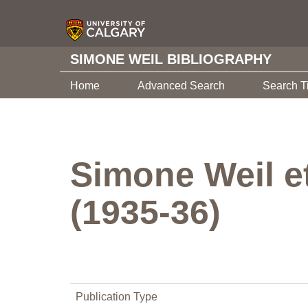
SIMONE WEIL BIBLIOGRAPHY
Home
Advanced Search
Search T
Simone Weil et
(1935-36)
Publication Type