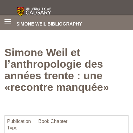
Toggle
SIMONE WEIL BIBLIOGRAPHY
navigation
Simone Weil et
l’anthropologie des
années trente : une
«recontre manquée»
Publication
Book Chapter
Type