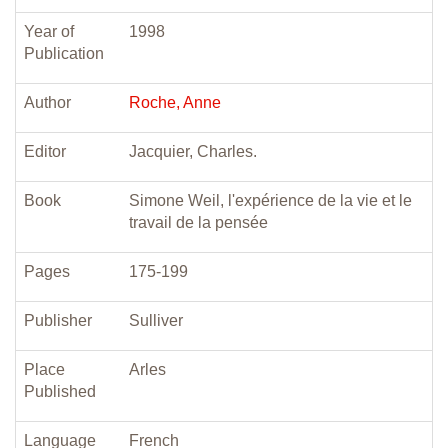
Year of
1998
Publication
Author
Roche, Anne
Editor
Jacquier, Charles.
Book
Simone Weil, l'expérience de la vie et le
travail de la pensée
Pages
175-199
Publisher
Sulliver
Place
Arles
Published
Language
French