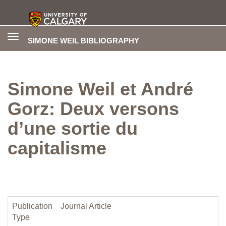
Toggle
SIMONE WEIL BIBLIOGRAPHY
navigation
Simone Weil et André
Gorz: Deux versons
d’une sortie du
capitalisme
Publication
Journal Article
Type