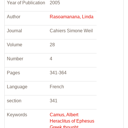
Year of Publication
2005
Author
Rasoamanana, Linda
Journal
Cahiers Simone Weil
Volume
28
Number
4
Pages
341-364
Language
French
section
341
Keywords
Camus, Albert
Heraclitus of Ephesus
Greek thought