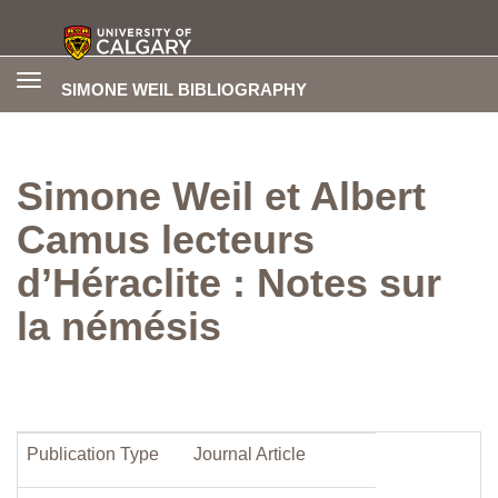
Toggle
SIMONE WEIL BIBLIOGRAPHY
navigation
Simone Weil et Albert
Camus lecteurs
d’Héraclite : Notes sur
la némésis
Publication Type
Journal Article