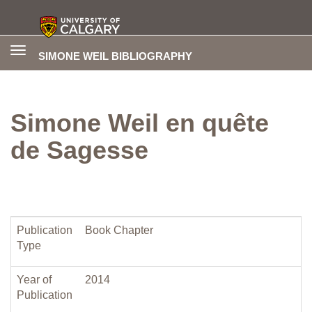
Toggle
SIMONE WEIL BIBLIOGRAPHY
navigation
Simone Weil en quête
de Sagesse
Publication
Book Chapter
Type
Year of
2014
Publication