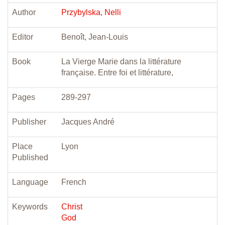
Author
Przybylska, Nelli
Editor
Benoît, Jean-Louis
Book
La Vierge Marie dans la littérature
française. Entre foi et littérature,
Pages
289-297
Publisher
Jacques André
Place
Lyon
Published
Language
French
Keywords
Christ
God