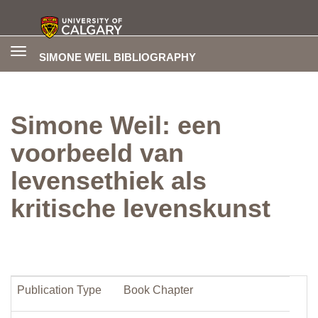
Toggle
SIMONE WEIL BIBLIOGRAPHY
navigation
Simone Weil: een
voorbeeld van
levensethiek als
kritische levenskunst
Publication Type
Book Chapter