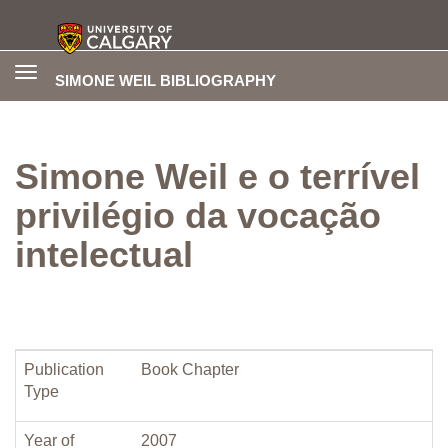
Toggle
SIMONE WEIL BIBLIOGRAPHY
navigation
Simone Weil e o terrível
privilégio da vocação
intelectual
Publication
Book Chapter
Type
Year of
2007