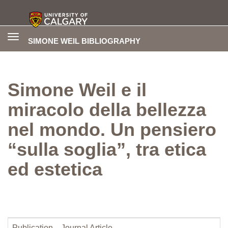
Toggle
SIMONE WEIL BIBLIOGRAPHY
navigation
Simone Weil e il
miracolo della bellezza
nel mondo. Un pensiero
“sulla soglia”, tra etica
ed estetica
Publication
Journal Article