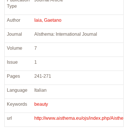
Type
Author
Iaia, Gaetano
Journal
Alsthema: International Journal
Volume
7
Issue
1
Pages
241-271
Language
Italian
Keywords
beauty
url
http://www.aisthema.eu/ojs/index.php/Aisthema